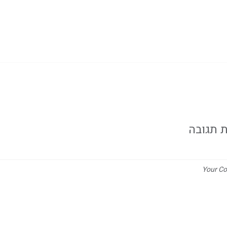
 תגובה