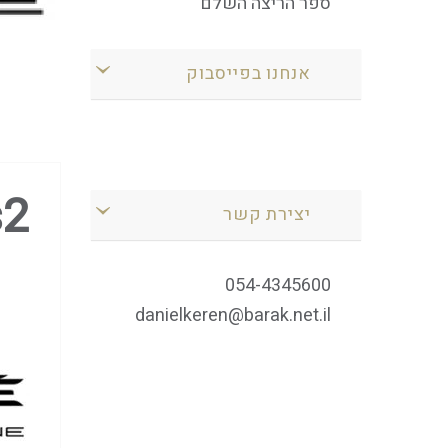
ספר הריצה השלם
אנחנו בפייסבוק
s2
יצירת קשר
054-4345600
danielkeren@barak.net.il