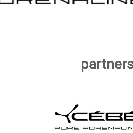
partner