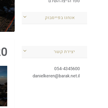
ספר הריצה השלם
אנחנו בפייסבוק
20
יצירת קשר
054-4345600
danielkeren@barak.net.il