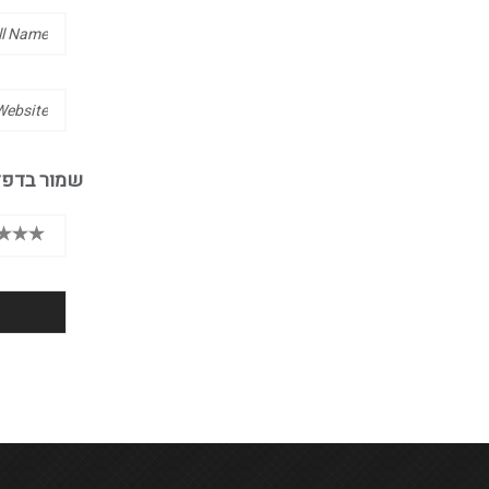
שמור בדפד