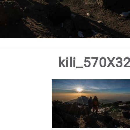
kili_570X3